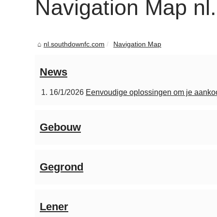
Navigation Map nl
nl.southdownfc.com
Navigation Map
News
16/1/2026
Eenvoudige oplossingen om je aankoo
Gebouw
Gegrond
Lener