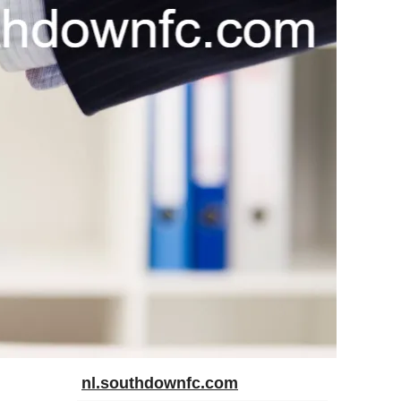
nl.southdownfc.com